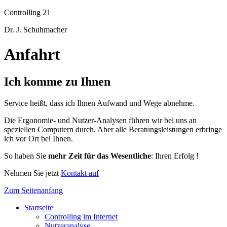
Controlling 21
Dr. J. Schuhmacher
Anfahrt
Ich komme zu Ihnen
Service heißt, dass ich Ihnen Aufwand und Wege abnehme.
Die Ergonomie- und Nutzer-Analysen führen wir bei uns an
speziellen Computern durch. Aber alle Beratungsleistungen erbringe
ich vor Ort bei Ihnen.
So haben Sie
mehr Zeit für das Wesentliche
: Ihren Erfolg !
Nehmen Sie jetzt
Kontakt auf
Zum Seitenanfang
Startseite
Controlling im Internet
Nutzeranalyse