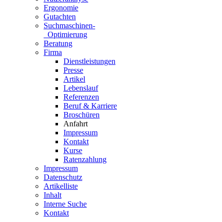
Ergonomie
Gutachten
Suchmaschinen-
Optimierung
Beratung
Firma
Dienstleistungen
Presse
Artikel
Lebenslauf
Referenzen
Beruf & Karriere
Broschüren
Anfahrt
Impressum
Kontakt
Kurse
Ratenzahlung
Impressum
Datenschutz
Artikelliste
Inhalt
Interne Suche
Kontakt