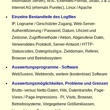
Information Server), W3C Extended Format, Strato, 1 & 1
Internet AG (ehemals Puretec), Linux / Apache
Einzelne Bestandteile des Logfiles
IP, Logname / Geschützter Zugang, Web-Server-
Authentifizierung / Passwort, Datum, Uhrzeit und
Zeitzone, Zugriffsmethode / Aktion, Abgerufene Datei,
Verwendetes Protokoll, Server-Antwort / HTTP-
Statuscodes, Dateigröszlig;e, Zieldomain, Referer,
Browser und Betriebssystem
Auswertungsprogramme - Software
WebSuxess, Webtrends, weitere (kostenlose) Software
Auswertungs­möglichkeiten, Probleme und Grenzen
Brutto- versus Netto-Daten, Hits, Datentransfer, Page-
Views / Page-Impressions - PI, Visits, Browser,
Betriebssysteme, Vorgegebene Größenklassen,