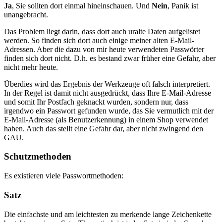
Ja
, Sie sollten dort einmal hineinschauen. Und
Nein
, Panik ist
unangebracht.
Das Problem liegt darin, dass dort auch uralte Daten aufgelistet
werden. So finden sich dort auch einige meiner alten E-Mail-
Adressen. Aber die dazu von mir heute verwendeten Passwörter
finden sich dort nicht. D.h. es bestand zwar früher eine Gefahr, aber
nicht mehr heute.
Überdies wird das Ergebnis der Werkzeuge oft falsch interpretiert.
In der Regel ist damit nicht ausgedrückt, dass Ihre E-Mail-Adresse
und somit Ihr Postfach geknackt wurden, sondern nur, dass
irgendwo ein Passwort gefunden wurde, das Sie vermutlich mit der
E-Mail-Adresse (als Benutzerkennung) in einem Shop verwendet
haben. Auch das stellt eine Gefahr dar, aber nicht zwingend den
GAU.
Schutzmethoden
Es existieren viele Passwortmethoden:
Satz
Die einfachste und am leichtesten zu merkende lange Zeichenkette