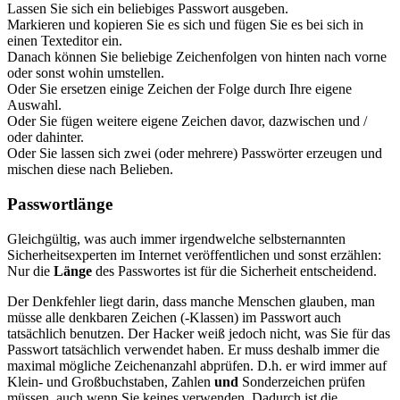
Lassen Sie sich ein beliebiges Passwort ausgeben.
Markieren und kopieren Sie es sich und fügen Sie es bei sich in
einen Texteditor ein.
Danach können Sie beliebige Zeichenfolgen von hinten nach vorne
oder sonst wohin umstellen.
Oder Sie ersetzen einige Zeichen der Folge durch Ihre eigene
Auswahl.
Oder Sie fügen weitere eigene Zeichen davor, dazwischen und /
oder dahinter.
Oder Sie lassen sich zwei (oder mehrere) Passwörter erzeugen und
mischen diese nach Belieben.
Passwortlänge
Gleichgültig, was auch immer irgendwelche selbsternannten
Sicherheitsexperten im Internet veröffentlichen und sonst erzählen:
Nur die
Länge
des Passwortes ist für die Sicherheit entscheidend.
Der Denkfehler liegt darin, dass manche Menschen glauben, man
müsse alle denkbaren Zeichen (-Klassen) im Passwort auch
tatsächlich benutzen. Der Hacker weiß jedoch nicht, was Sie für das
Passwort tatsächlich verwendet haben. Er muss deshalb immer die
maximal mögliche Zeichenanzahl abprüfen. D.h. er wird immer auf
Klein- und Großbuchstaben, Zahlen
und
Sonderzeichen prüfen
müssen, auch wenn Sie keines verwenden. Dadurch ist die