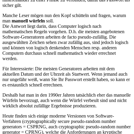
sicher gilt.
Manche Leser mögen nun den Kopf schütteln und fragen, warum
man
manuell würfeln
soll.
Die Antwort liegt darin, dass Computer logisch nach
mathematischen Regeln vorgehen. D.h. die meisten angebotenen
Software-Generatoren arbeiten de facto pseudo-zufällig. Die
ausgewählten Zeichen sehen zwar zufällig aus, sind jedoch logisch
und können von logisch denkenden Menschen resp. anderen
Computern durchaus schnell mathematisch wieder errechnet
werden.
Für Interessierte: Die meisten Generatoren arbeiten mit dem
aktuellen Datum und der Uhrzeit als Startwert. Wenn jemand auch
nur ungefähr weiß, wann Sie Ihr Passwort erstellt haben, so kann er
es erstaunlich schnell errechnen.
Deshalb hat man in den 1990er Jahren tatsächlich eher das manuelle
Würfeln bevorzugt, auch wenn die Würfel verbeult sind und nicht
wirklich absolut zufällige Ergebnisse produzieren.
Heute finden sich einige moderne Versionen von Software-
Verfahren (cryptographically secure pseudo-random number
generators = CSPRNG, auch cryptographic pseudo-random number
generator = CPRNG), welche die Anforderungen an kryptische