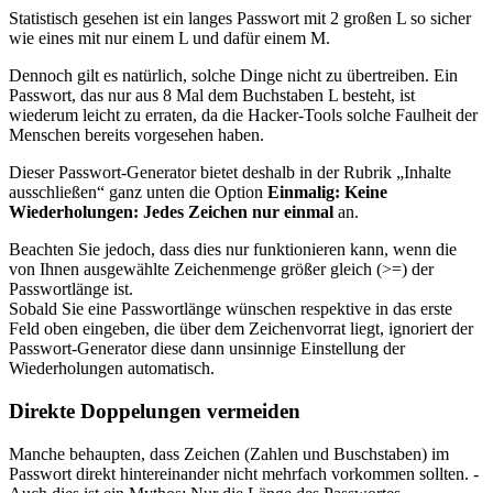
Statistisch gesehen ist ein langes Passwort mit 2 großen L so sicher
wie eines mit nur einem L und dafür einem M.
Dennoch gilt es natürlich, solche Dinge nicht zu übertreiben. Ein
Passwort, das nur aus 8 Mal dem Buchstaben L besteht, ist
wiederum leicht zu erraten, da die Hacker-Tools solche Faulheit der
Menschen bereits vorgesehen haben.
Dieser Passwort-Generator bietet deshalb in der Rubrik
Inhalte
ausschließen
ganz unten die Option
Einmalig: Keine
Wiederholungen: Jedes Zeichen nur einmal
an.
Beachten Sie jedoch, dass dies nur funktionieren kann, wenn die
von Ihnen ausgewählte Zeichenmenge größer gleich (>=) der
Passwortlänge ist.
Sobald Sie eine Passwortlänge wünschen respektive in das erste
Feld oben eingeben, die über dem Zeichenvorrat liegt, ignoriert der
Passwort-Generator diese dann unsinnige Einstellung der
Wiederholungen automatisch.
Direkte Doppelungen vermeiden
Manche behaupten, dass Zeichen (Zahlen und Buschstaben) im
Passwort direkt hintereinander nicht mehrfach vorkommen sollten. -