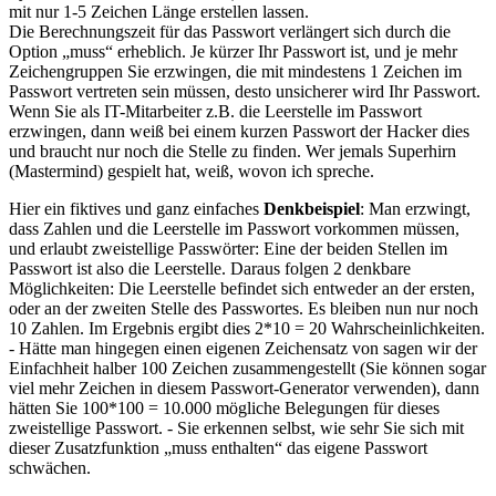
mit nur 1-5 Zeichen Länge erstellen lassen.
Die Berechnungszeit für das Passwort verlängert sich durch die
Option
muss
erheblich. Je kürzer Ihr Passwort ist, und je mehr
Zeichengruppen Sie erzwingen, die mit mindestens 1 Zeichen im
Passwort vertreten sein müssen, desto unsicherer wird Ihr Passwort.
Wenn Sie als IT-Mitarbeiter z.B. die Leerstelle im Passwort
erzwingen, dann weiß bei einem kurzen Passwort der Hacker dies
und braucht nur noch die Stelle zu finden. Wer jemals Superhirn
(Mastermind) gespielt hat, weiß, wovon ich spreche.
Hier ein fiktives und ganz einfaches
Denkbeispiel
: Man erzwingt,
dass Zahlen und die Leerstelle im Passwort vorkommen müssen,
und erlaubt zweistellige Passwörter: Eine der beiden Stellen im
Passwort ist also die Leerstelle. Daraus folgen 2 denkbare
Möglichkeiten: Die Leerstelle befindet sich entweder an der ersten,
oder an der zweiten Stelle des Passwortes. Es bleiben nun nur noch
10 Zahlen. Im Ergebnis ergibt dies 2*10 = 20 Wahrscheinlichkeiten.
- Hätte man hingegen einen eigenen Zeichensatz von sagen wir der
Einfachheit halber 100 Zeichen zusammengestellt (Sie können sogar
viel mehr Zeichen in diesem Passwort-Generator verwenden), dann
hätten Sie 100*100 = 10.000 mögliche Belegungen für dieses
zweistellige Passwort. - Sie erkennen selbst, wie sehr Sie sich mit
dieser Zusatzfunktion
muss enthalten
das eigene Passwort
schwächen.