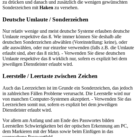
zu drücken und danach und zusätzlich die wenigen gewünschten
Sonderzeichen mit
Haken
zu versehen.
Deutsche Umlaute / Sonderzeichen
Nur relativ wenige und meist deutsche Systeme erlauben deutsche
Umlaute respektive das ß. Wie immer können Sie deshalb alle
deutschen Sonderzeichen abwählen (Voreinstellung: keine), oder
alle auswählen, oder nur einzelne verwenden (falls z.B. die Umlaute
erlaubt sind, aber das ß nicht). - Verwenden Sie diese deutschen
Umlaute respektive das ß wirklich nur, sofern es explizit bei dem
jeweiligen Dienstleister erlaubt wird.
Leerstelle / Leertaste zwischen Zeichen
Auch das Leerzeichen ist im Grunde ein Sonderzeichen, das jedoch
in zahlreichen Fällen Probleme verursacht. Die Leerstelle wird nur
von manchen Computer-Systemen akzeptiert. - Verwenden Sie das
Leerzeichen somit nur, sofern es explizit bei dem jeweiligen
Dienstleister erlaubt wird.
Vor allem am Anfang und am Ende des Passwortes bilden
Leerstellen Schwierigkeiten bei der optischen Erkennung am PC,
dem Markieren mit der Maus sowie beim Einfügen in das
vorgesehene Passwortfeld.