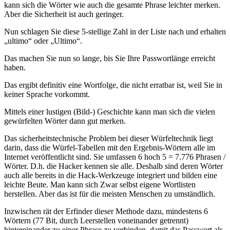
kann sich die Wörter wie auch die gesamte Phrase leichter merken.
Aber die Sicherheit ist auch geringer.
Nun schlagen Sie diese 5-stellige Zahl in der Liste nach und erhalten
ultimo
oder
Ultimo
.
Das machen Sie nun so lange, bis Sie Ihre Passwortlänge erreicht
haben.
Das ergibt definitiv eine Wortfolge, die nicht erratbar ist, weil Sie in
keiner Sprache vorkommt.
Mittels einer lustigen (Bild-) Geschichte kann man sich die vielen
gewürfelten Wörter dann gut merken.
Das sicherheitstechnische Problem bei dieser Würfeltechnik liegt
darin, dass die Würfel-Tabellen mit den Ergebnis-Wörtern alle im
Internet veröffentlicht sind. Sie umfassen 6 hoch 5 = 7.776 Phrasen /
Wörter. D.h. die Hacker kennen sie alle. Deshalb sind deren Wörter
auch alle bereits in die Hack-Werkzeuge integriert und bilden eine
leichte Beute. Man kann sich Zwar selbst eigene Wortlisten
herstellen. Aber das ist für die meisten Menschen zu umständlich.
Inzwischen rät der Erfinder dieser Methode dazu, mindestens 6
Wörtern (77 Bit, durch Leerstellen voneinander getrennt)
hintereinander zu einer Phrase zu verbinden, damit das Passwort als