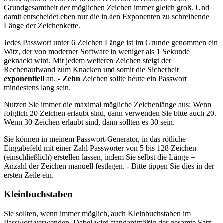
Grundgesamtheit der möglichen Zeichen immer gleich groß. Und
damit entscheidet eben nur die in den Exponenten zu schreibende
Länge der Zeichenkette.
Jedes Passwort unter 6 Zeichen Länge ist im Grunde genommen ein
Witz, der von moderner Software in weniger als 1 Sekunde
geknackt wird. Mit jedem weiteren Zeichen steigt der
Rechenaufwand zum Knacken und somit die Sicherheit
exponentiell
an. -
Zehn
Zeichen sollte heute ein Passwort
mindestens lang sein.
Nutzen Sie immer die maximal mögliche Zeichenlänge aus: Wenn
folglich 20 Zeichen erlaubt sind, dann verwenden Sie bitte auch 20.
Wenn 30 Zeichen erlaubt sind, dann sollten es 30 sein.
Sie können in meinem Passwort-Generator, in das rötliche
Eingabefeld mit einer Zahl Passwörter von 5 bis 128 Zeichen
(einschließlich) erstellen lassen, indem Sie selbst die Länge =
Anzahl der Zeichen manuell festlegen. - Bitte tippen Sie dies in der
ersten Zeile ein.
Kleinbuchstaben
Sie sollten, wenn immer möglich, auch Kleinbuchstaben im
Passwort verwenden. Dabei wird standardmäßig der gesamte Satz