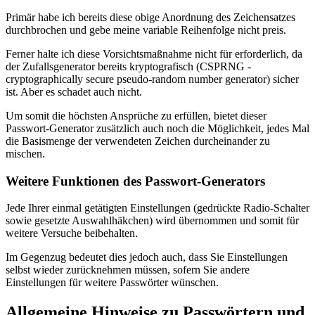
Primär habe ich bereits diese obige Anordnung des Zeichensatzes
durchbrochen und gebe meine variable Reihenfolge nicht preis.
Ferner halte ich diese Vorsichtsmaßnahme nicht für erforderlich, da
der Zufallsgenerator bereits kryptografisch (CSPRNG -
cryptographically secure pseudo-random number generator) sicher
ist. Aber es schadet auch nicht.
Um somit die höchsten Ansprüche zu erfüllen, bietet dieser
Passwort-Generator zusätzlich auch noch die Möglichkeit, jedes Mal
die Basismenge der verwendeten Zeichen durcheinander zu
mischen.
Weitere Funktionen des Passwort-Generators
Jede Ihrer einmal getätigten Einstellungen (gedrückte Radio-Schalter
sowie gesetzte Auswahlhäkchen) wird übernommen und somit für
weitere Versuche beibehalten.
Im Gegenzug bedeutet dies jedoch auch, dass Sie Einstellungen
selbst wieder zurücknehmen müssen, sofern Sie andere
Einstellungen für weitere Passwörter wünschen.
Allgemeine Hinweise zu Passwörtern und