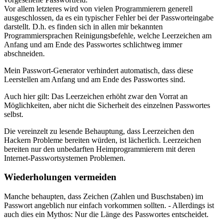
Vor allem letzteres wird von vielen Programmierern generell
ausgeschlossen, da es ein typischer Fehler bei der Passworteingabe
darstellt. D.h. es finden sich in allen mir bekannten
Programmiersprachen Reinigungsbefehle, welche Leerzeichen am
Anfang und am Ende des Passwortes schlichtweg immer
abschneiden.
Mein Passwort-Generator verhindert automatisch, dass diese
Leerstellen am Anfang und am Ende des Passwortes sind.
Auch hier gilt: Das Leerzeichen erhöht zwar den Vorrat an
Möglichkeiten, aber nicht die Sicherheit des einzelnen Passwortes
selbst.
Die vereinzelt zu lesende Behauptung, dass Leerzeichen den
Hackern Probleme bereiten würden, ist lächerlich. Leerzeichen
bereiten nur den unbedarften Heimprogrammierern mit deren
Internet-Passwortsystemen Problemen.
Wiederholungen vermeiden
Manche behaupten, dass Zeichen (Zahlen und Buschstaben) im
Passwort angeblich nur einfach vorkommen sollten. - Allerdings ist
auch dies ein Mythos: Nur die Länge des Passwortes entscheidet.