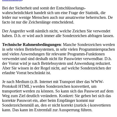
Bei der Sicherheit und somit der Entschlüsselungs­
wahrscheinlichkeit handelt sich um eine Frage der Statistik, die
leider nur wenige Menschen auch nur ansatzweise beherrschen. De
facto ist nur die Zeichenlänge entscheidend.
Der Angreifer weiß nämlich nicht, welche Zeichen Sie verwendet
haben. D.h. er wird auch immer alle Sonderzeichen abfragen lassen.
Technische Rahmenbedingungen
: Manche Sonderzeichen werden
in sehr vielen Betriebssystemen, in sehr vielen Programmiersprachen
und vielen Anwendungen für relevante Programm-Funktionen
verwendet und sind deshalb nicht für Passwörter verwendbar. D.h.
der Vorrat wird je nach Betriebssystem und Anwendung reduziert.
Aber Sie wissen in der Regel nicht, auf welche Sonderzeichen der
erlaubte Vorrat beschränkt ist.
Je nach Medium (z.B. Internet mit Transport über das WWW-
Protokoll HTML) werden Sonderzeichen konvertiert, um
transportiert werden zu können. So kann sich das Passwort auf dem
Weg zum Ziel deutlich verändern. Konkret: Sie geben bei sich das
korrekte Passwort ein, aber beim Empfänger kommt nur
Sonderzeichenmüll an, den er nicht korrekt (zurück-) konvertieren
kann. Das kann im Extremfall zur Aussperrung führen.