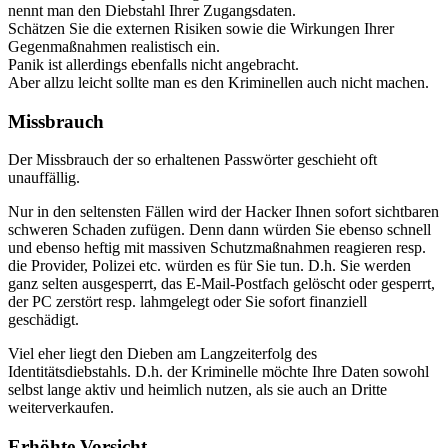
nennt man den Diebstahl Ihrer Zugangsdaten.
Schätzen Sie die externen Risiken sowie die Wirkungen Ihrer
Gegenmaßnahmen realistisch ein.
Panik ist allerdings ebenfalls nicht angebracht.
Aber allzu leicht sollte man es den Kriminellen auch nicht machen.
Missbrauch
Der Missbrauch der so erhaltenen Passwörter geschieht oft
unauffällig.
Nur in den seltensten Fällen wird der Hacker Ihnen sofort sichtbaren
schweren Schaden zufügen. Denn dann würden Sie ebenso schnell
und ebenso heftig mit massiven Schutzmaßnahmen reagieren resp.
die Provider, Polizei etc. würden es für Sie tun. D.h. Sie werden
ganz selten ausgesperrt, das E-Mail-Postfach gelöscht oder gesperrt,
der PC zerstört resp. lahmgelegt oder Sie sofort finanziell
geschädigt.
Viel eher liegt den Dieben am Langzeiterfolg des
Identitätsdiebstahls. D.h. der Kriminelle möchte Ihre Daten sowohl
selbst lange aktiv und heimlich nutzen, als sie auch an Dritte
weiterverkaufen.
Erhöhte Vorsicht