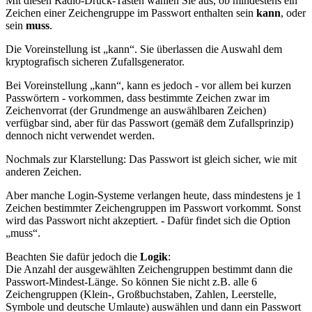
Mit diesen Radio-Druck-Tasten wählen Sie aus, ob mindestens ein
Zeichen einer Zeichengruppe im Passwort enthalten sein
kann
, oder
sein
muss
.
Die Voreinstellung ist
kann
. Sie überlassen die Auswahl dem
kryptografisch sicheren Zufallsgenerator.
Bei Voreinstellung
kann
, kann es jedoch - vor allem bei kurzen
Passwörtern - vorkommen, dass bestimmte Zeichen zwar im
Zeichenvorrat (der Grundmenge an auswählbaren Zeichen)
verfügbar sind, aber für das Passwort (gemäß dem Zufallsprinzip)
dennoch nicht verwendet werden.
Nochmals zur Klarstellung: Das Passwort ist gleich sicher, wie mit
anderen Zeichen.
Aber manche Login-Systeme verlangen heute, dass mindestens je 1
Zeichen bestimmter Zeichengruppen im Passwort vorkommt. Sonst
wird das Passwort nicht akzeptiert. - Dafür findet sich die Option
muss
.
Beachten Sie dafür jedoch die
Logik
:
Die Anzahl der ausgewählten Zeichengruppen bestimmt dann die
Passwort-Mindest-Länge. So können Sie nicht z.B. alle 6
Zeichengruppen (Klein-, Großbuchstaben, Zahlen, Leerstelle,
Symbole und deutsche Umlaute) auswählen und dann ein Passwort