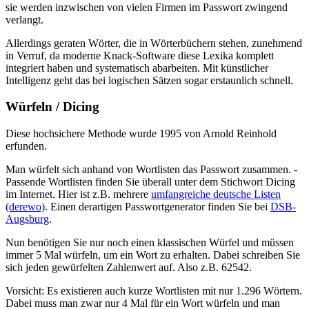
sie werden inzwischen von vielen Firmen im Passwort zwingend
verlangt.
Allerdings geraten Wörter, die in Wörterbüchern stehen, zunehmend
in Verruf, da moderne Knack-Software diese Lexika komplett
integriert haben und systematisch abarbeiten. Mit künstlicher
Intelligenz geht das bei logischen Sätzen sogar erstaunlich schnell.
Würfeln / Dicing
Diese hochsichere Methode wurde 1995 von Arnold Reinhold
erfunden.
Man würfelt sich anhand von Wortlisten das Passwort zusammen. -
Passende Wortlisten finden Sie überall unter dem Stichwort Dicing
im Internet. Hier ist z.B. mehrere
umfangreiche deutsche Listen
(derewo)
. Einen derartigen Passwortgenerator finden Sie bei
DSB-
Augsburg
.
Nun benötigen Sie nur noch einen klassischen Würfel und müssen
immer 5 Mal würfeln, um ein Wort zu erhalten. Dabei schreiben Sie
sich jeden gewürfelten Zahlenwert auf. Also z.B. 62542.
Vorsicht: Es existieren auch kurze Wortlisten mit nur 1.296 Wörtern.
Dabei muss man zwar nur 4 Mal für ein Wort würfeln und man