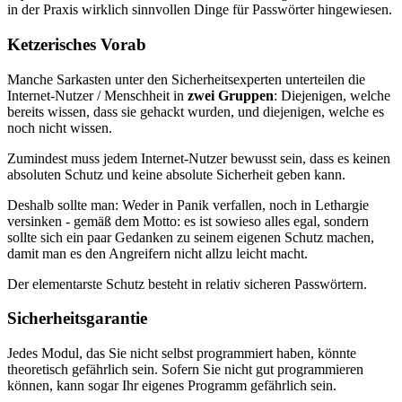
in der Praxis wirklich sinnvollen Dinge für Passwörter hingewiesen.
Ketzerisches Vorab
Manche Sarkasten unter den Sicherheitsexperten unterteilen die
Internet-Nutzer / Menschheit in
zwei Gruppen
: Diejenigen, welche
bereits wissen, dass sie gehackt wurden, und diejenigen, welche es
noch nicht wissen.
Zumindest muss jedem Internet-Nutzer bewusst sein, dass es keinen
absoluten Schutz und keine absolute Sicherheit geben kann.
Deshalb sollte man: Weder in Panik verfallen, noch in Lethargie
versinken - gemäß dem Motto: es ist sowieso alles egal, sondern
sollte sich ein paar Gedanken zu seinem eigenen Schutz machen,
damit man es den Angreifern nicht allzu leicht macht.
Der elementarste Schutz besteht in relativ sicheren Passwörtern.
Sicherheitsgarantie
Jedes Modul, das Sie nicht selbst programmiert haben, könnte
theoretisch gefährlich sein. Sofern Sie nicht gut programmieren
können, kann sogar Ihr eigenes Programm gefährlich sein.