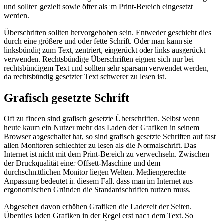
und sollten gezielt sowie öfter als im Print-Bereich eingesetzt
werden.
Überschriften sollten hervorgehoben sein. Entweder geschieht dies
durch eine größere und oder fette Schrift. Oder man kann sie
linksbündig zum Text, zentriert, eingerückt oder links ausgerückt
verwenden. Rechtsbündige Überschriften eignen sich nur bei
rechtsbündigem Text und sollten sehr sparsam verwendet werden,
da rechtsbündig gesetzter Text schwerer zu lesen ist.
Grafisch gesetzte Schrift
Oft zu finden sind grafisch gesetzte Überschriften. Selbst wenn
heute kaum ein Nutzer mehr das Laden der Grafiken in seinem
Browser abgeschaltet hat, so sind grafisch gesetzte Schriften auf fast
allen Monitoren schlechter zu lesen als die Normalschrift. Das
Internet ist nicht mit dem Print-Bereich zu verwechseln. Zwischen
der Druckqualität einer Offsett-Maschine und dem
durchschnittlichen Monitor liegen Welten. Mediengerechte
Anpassung bedeutet in diesem Fall, dass man im Internet aus
ergonomischen Gründen die Standardschriften nutzen muss.
Abgesehen davon erhöhen Grafiken die Ladezeit der Seiten.
Überdies laden Grafiken in der Regel erst nach dem Text. So