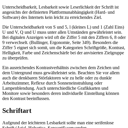
Unterscheidbarkeit, Lesbarkeit sowie Leserlichkeit der Schrift ist
angesichts der definierten Plattformunabhängigkeit (Hard- und
Software) des Internets kein leicht zu erreichendes Ziel.
Die Unterscheidbarkeit von S und 5, l (kleines L) und 1 (Zahl Eins)
U und V, Q und U muss unter allen Umständen gewährleistet sein.
Bei digitalen Anzeigen wird oft die Ziffer 5 mit den Ziffern 6, 8 oder
9 verwechselt. (Bullinger, Ergonomie, Seite 349). Besonders die
Ziffer 5 eignet sich somit, um die Kategorien Schriftgröße, Kontrast,
Helligkeit, Farbe und Zeichenschärfe bei der anvisierten Zielgruppe
zu überprüfen.
Ein ausreichendes Kontrastverhältnis zwischen dem Zeichen und
dem Untergrund muss gewährleistet sein. Beachten Sie vor allem
auch die denkbaren Störfaktoren wie zu helle oder zu dunkle
Arbeitszimmer, Reflexe durch Sonneneinstrahlung oder
Lampenblendung. Auch unterschiedliche Grafikkarten und
Monitore sowie besonders deren individuelle Einstellung können
den Kontrast beeinflussen.
Schriftart
Aufgrund der leichteren Lesbarkeit sollte man eine serifenlose
Schrift (Arial, Helvetica, Sansserif) verwenden.