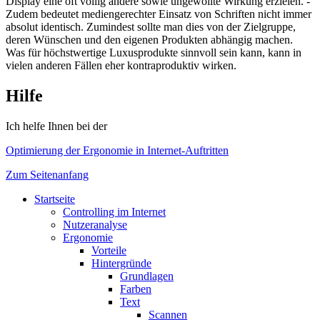
Display eine oft völlig andere sowie ungewollte Wirkung erzielen. -
Zudem bedeutet mediengerechter Einsatz von Schriften nicht immer
absolut identisch. Zumindest sollte man dies von der Zielgruppe,
deren Wünschen und den eigenen Produkten abhängig machen.
Was für höchstwertige Luxusprodukte sinnvoll sein kann, kann in
vielen anderen Fällen eher kontraproduktiv wirken.
Hilfe
Ich helfe Ihnen bei der
Optimierung der Ergonomie in Internet-Auftritten
Zum Seitenanfang
Startseite
Controlling im Internet
Nutzeranalyse
Ergonomie
Vorteile
Hintergründe
Grundlagen
Farben
Text
Scannen