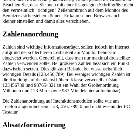
Beachten Sie, dass Sie auch mit einer festgelegten Schriftgröße nicht
den vermeintlich "richtigen" Zeilenumbruch auf dem Monitor des
Benutzers sicherstellen können. Er kann seinen Browser auch
kleiner einstellen und damit alles verschieben.
Zahlenanordnung
Zahlen sind wichtige Informationsträger, sollten jedoch im Internet
aufgrund der schlechteren Lesbarkeit am Monitor behutsam
eingesetzt werden. Generell gilt, dass man nur maximal dreistellige
Zahlen verwenden sollte. Bei größeren Zahlen lässt sich ein Punkt
dazwischen setzen. Dies gilt zum Beispiel bei wissenschaftlich
wichtigen Details (123.456,789). Bei weniger wichtigen Zahlen ist
die Rundung auf die nächst höhere Klasse verwendbar (statt:
123456789 und 987654321 ist ein Wahl der Größenordnung
Millionen und 123 Mio. sowie 987 Mio. leichter aufnehmbar).
Die Zahlenanordnung auf Interaktionsmodulen sollte wie am
Telefon angeordnet sein: 123, 456, 789, 0 und nicht wie an der PC-
Tastatur.
Absatzformatierung