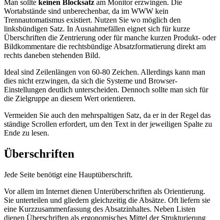
Man sollte
keinen Blocksatz
am Monitor erzwingen. Die
Wortabstände sind unberechenbar, da im WWW kein
Trennautomatismus existiert. Nutzen Sie wo möglich den
linksbündigen Satz. In Ausnahmefällen eignet sich für kurze
Überschriften die Zentrierung oder für manche kurzen Produkt- oder
Bildkommentare die rechtsbündige Absatzformatierung direkt am
rechts daneben stehenden Bild.
Ideal sind Zeilenlängen von 60-80 Zeichen. Allerdings kann man
dies nicht erzwingen, da sich die Systeme und Browser-
Einstellungen deutlich unterscheiden. Dennoch sollte man sich für
die Zielgruppe an diesem Wert orientieren.
Vermeiden Sie auch den mehrspaltigen Satz, da er in der Regel das
ständige Scrollen erfordert, um den Text in der jeweiligen Spalte zu
Ende zu lesen.
Überschriften
Jede Seite benötigt eine Hauptüberschrift.
Vor allem im Internet dienen Unterüberschriften als Orientierung.
Sie unterteilen und gliedern gleichzeitig die Absätze. Oft liefern sie
eine Kurzzusammenfassung des Absatzinhaltes. Neben Listen
dienen Überschriften als ergonomisches Mittel der Strukturierung