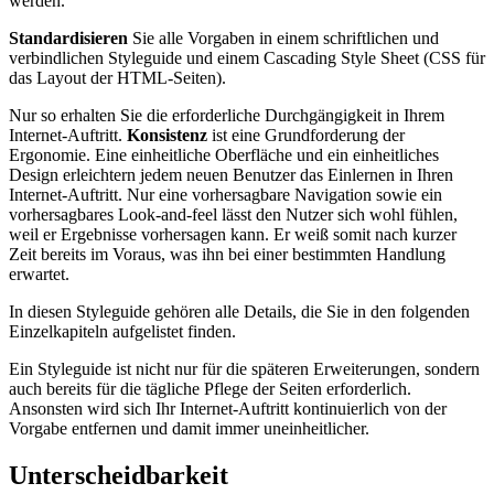
werden.
Standardisieren
Sie alle Vorgaben in einem schriftlichen und
verbindlichen Styleguide und einem Cascading Style Sheet (CSS für
das Layout der HTML-Seiten).
Nur so erhalten Sie die erforderliche Durchgängigkeit in Ihrem
Internet-Auftritt.
Konsistenz
ist eine Grundforderung der
Ergonomie. Eine einheitliche Oberfläche und ein einheitliches
Design erleichtern jedem neuen Benutzer das Einlernen in Ihren
Internet-Auftritt. Nur eine vorhersagbare Navigation sowie ein
vorhersagbares Look-and-feel lässt den Nutzer sich wohl fühlen,
weil er Ergebnisse vorhersagen kann. Er weiß somit nach kurzer
Zeit bereits im Voraus, was ihn bei einer bestimmten Handlung
erwartet.
In diesen Styleguide gehören alle Details, die Sie in den folgenden
Einzelkapiteln aufgelistet finden.
Ein Styleguide ist nicht nur für die späteren Erweiterungen, sondern
auch bereits für die tägliche Pflege der Seiten erforderlich.
Ansonsten wird sich Ihr Internet-Auftritt kontinuierlich von der
Vorgabe entfernen und damit immer uneinheitlicher.
Unterscheidbarkeit