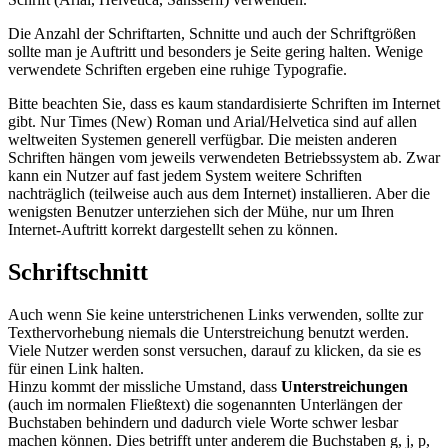
Die Anzahl der Schriftarten, Schnitte und auch der Schriftgrößen
sollte man je Auftritt und besonders je Seite gering halten. Wenige
verwendete Schriften ergeben eine ruhige Typografie.
Bitte beachten Sie, dass es kaum standardisierte Schriften im Internet
gibt. Nur Times (New) Roman und Arial/Helvetica sind auf allen
weltweiten Systemen generell verfügbar. Die meisten anderen
Schriften hängen vom jeweils verwendeten Betriebssystem ab. Zwar
kann ein Nutzer auf fast jedem System weitere Schriften
nachträglich (teilweise auch aus dem Internet) installieren. Aber die
wenigsten Benutzer unterziehen sich der Mühe, nur um Ihren
Internet-Auftritt korrekt dargestellt sehen zu können.
Schriftschnitt
Auch wenn Sie keine unterstrichenen Links verwenden, sollte zur
Texthervorhebung niemals die Unterstreichung benutzt werden.
Viele Nutzer werden sonst versuchen, darauf zu klicken, da sie es
für einen Link halten.
Hinzu kommt der missliche Umstand, dass
Unterstreichungen
(auch im normalen Fließtext) die sogenannten Unterlängen der
Buchstaben behindern und dadurch viele Worte schwer lesbar
machen können. Dies betrifft unter anderem die Buchstaben g, j, p,