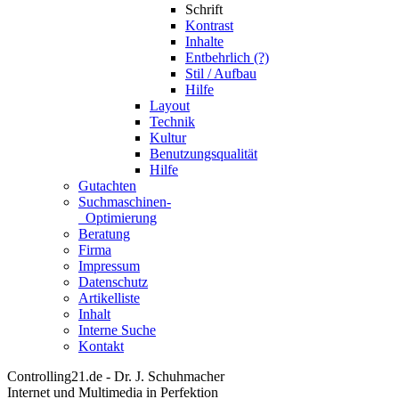
Schrift
Kontrast
Inhalte
Entbehrlich (?)
Stil / Aufbau
Hilfe
Layout
Technik
Kultur
Benutzungsqualität
Hilfe
Gutachten
Suchmaschinen-
Optimierung
Beratung
Firma
Impressum
Datenschutz
Artikelliste
Inhalt
Interne Suche
Kontakt
Controlling21.de - Dr. J. Schuhmacher
Internet und Multimedia in Perfektion