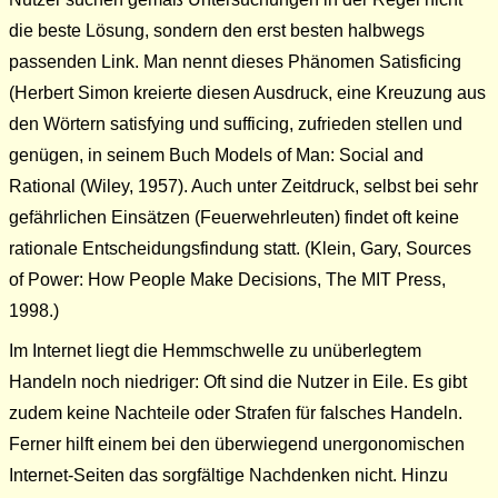
die beste Lösung, sondern den erst besten halbwegs
passenden Link. Man nennt dieses Phänomen Satisficing
(Herbert Simon kreierte diesen Ausdruck, eine Kreuzung aus
den Wörtern satisfying und sufficing, zufrieden stellen und
genügen, in seinem Buch Models of Man: Social and
Rational (Wiley, 1957). Auch unter Zeitdruck, selbst bei sehr
gefährlichen Einsätzen (Feuerwehrleuten) findet oft keine
rationale Entscheidungsfindung statt. (Klein, Gary, Sources
of Power: How People Make Decisions, The MIT Press,
1998.)
Im Internet liegt die Hemmschwelle zu unüberlegtem
Handeln noch niedriger: Oft sind die Nutzer in Eile. Es gibt
zudem keine Nachteile oder Strafen für falsches Handeln.
Ferner hilft einem bei den überwiegend unergonomischen
Internet-Seiten das sorgfältige Nachdenken nicht. Hinzu