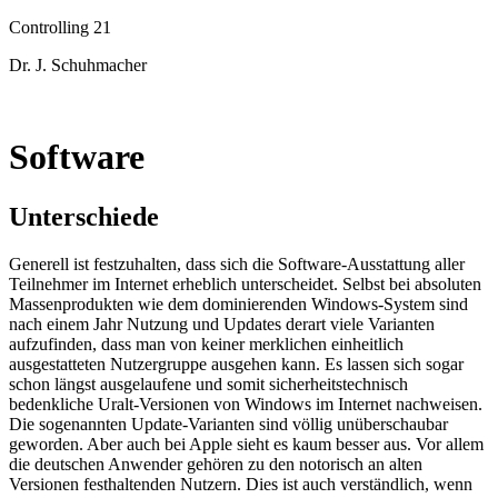
Controlling 21
Dr. J. Schuhmacher
Software
Unterschiede
Generell ist festzuhalten, dass sich die Software-Ausstattung aller
Teilnehmer im Internet erheblich unterscheidet. Selbst bei absoluten
Massenprodukten wie dem dominierenden Windows-System sind
nach einem Jahr Nutzung und Updates derart viele Varianten
aufzufinden, dass man von keiner merklichen einheitlich
ausgestatteten Nutzergruppe ausgehen kann. Es lassen sich sogar
schon längst ausgelaufene und somit sicherheitstechnisch
bedenkliche Uralt-Versionen von Windows im Internet nachweisen.
Die sogenannten Update-Varianten sind völlig unüberschaubar
geworden. Aber auch bei Apple sieht es kaum besser aus. Vor allem
die deutschen Anwender gehören zu den notorisch an alten
Versionen festhaltenden Nutzern. Dies ist auch verständlich, wenn