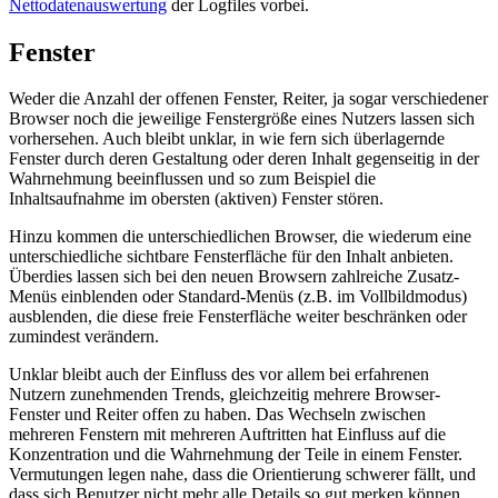
Nettodatenauswertung
der Logfiles vorbei.
Fenster
Weder die Anzahl der offenen Fenster, Reiter, ja sogar verschiedener
Browser noch die jeweilige Fenstergröße eines Nutzers lassen sich
vorhersehen. Auch bleibt unklar, in wie fern sich überlagernde
Fenster durch deren Gestaltung oder deren Inhalt gegenseitig in der
Wahrnehmung beeinflussen und so zum Beispiel die
Inhaltsaufnahme im obersten (aktiven) Fenster stören.
Hinzu kommen die unterschiedlichen Browser, die wiederum eine
unterschiedliche sichtbare Fensterfläche für den Inhalt anbieten.
Überdies lassen sich bei den neuen Browsern zahlreiche Zusatz-
Menüs einblenden oder Standard-Menüs (z.B. im Vollbildmodus)
ausblenden, die diese freie Fensterfläche weiter beschränken oder
zumindest verändern.
Unklar bleibt auch der Einfluss des vor allem bei erfahrenen
Nutzern zunehmenden Trends, gleichzeitig mehrere Browser-
Fenster und Reiter offen zu haben. Das Wechseln zwischen
mehreren Fenstern mit mehreren Auftritten hat Einfluss auf die
Konzentration und die Wahrnehmung der Teile in einem Fenster.
Vermutungen legen nahe, dass die Orientierung schwerer fällt, und
dass sich Benutzer nicht mehr alle Details so gut merken können.