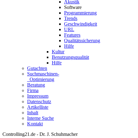
Akustik
Software
Programmierung
Trends
Geschwindigkeit
URL
Features
Qualitätssicherung
Hilfe
Kultur
Benutzungsqualität
Hilfe
Gutachten
Suchmaschinen-
Optimierung
Beratung
Firma
Impressum
Datenschutz
Artikelliste
Inhalt
Interne Suche
Kontakt
Controlling21.de - Dr. J. Schuhmacher