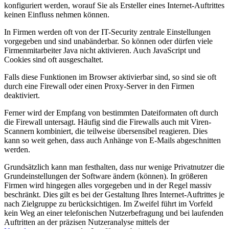
konfiguriert werden, worauf Sie als Ersteller eines Internet-Auftrittes
keinen Einfluss nehmen können.
In Firmen werden oft von der IT-Security zentrale Einstellungen
vorgegeben und sind unabänderbar. So können oder dürfen viele
Firmenmitarbeiter Java nicht aktivieren. Auch JavaScript und
Cookies sind oft ausgeschaltet.
Falls diese Funktionen im Browser aktivierbar sind, so sind sie oft
durch eine Firewall oder einen Proxy-Server in den Firmen
deaktiviert.
Ferner wird der Empfang von bestimmten Dateiformaten oft durch
die Firewall untersagt. Häufig sind die Firewalls auch mit Viren-
Scannern kombiniert, die teilweise übersensibel reagieren. Dies
kann so weit gehen, dass auch Anhänge von E-Mails abgeschnitten
werden.
Grundsätzlich kann man festhalten, dass nur wenige Privatnutzer die
Grundeinstellungen der Software ändern (können). In größeren
Firmen wird hingegen alles vorgegeben und in der Regel massiv
beschränkt. Dies gilt es bei der Gestaltung Ihres Internet-Auftrittes je
nach Zielgruppe zu berücksichtigen. Im Zweifel führt im Vorfeld
kein Weg an einer telefonischen Nutzerbefragung und bei laufenden
Auftritten an der präzisen Nutzeranalyse mittels der