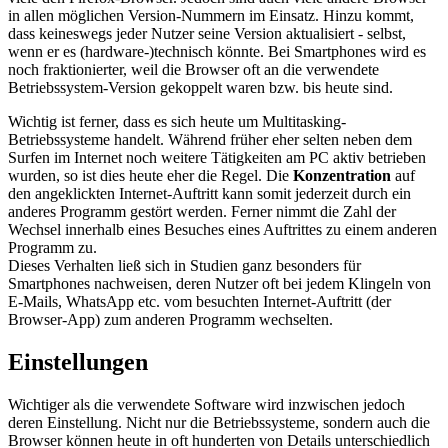
in allen möglichen Version-Nummern im Einsatz. Hinzu kommt,
dass keineswegs jeder Nutzer seine Version aktualisiert - selbst,
wenn er es (hardware-)technisch könnte. Bei Smartphones wird es
noch fraktionierter, weil die Browser oft an die verwendete
Betriebssystem-Version gekoppelt waren bzw. bis heute sind.
Wichtig ist ferner, dass es sich heute um Multitasking-
Betriebssysteme handelt. Während früher eher selten neben dem
Surfen im Internet noch weitere Tätigkeiten am PC aktiv betrieben
wurden, so ist dies heute eher die Regel. Die
Konzentration
auf
den angeklickten Internet-Auftritt kann somit jederzeit durch ein
anderes Programm gestört werden. Ferner nimmt die Zahl der
Wechsel innerhalb eines Besuches eines Auftrittes zu einem anderen
Programm zu.
Dieses Verhalten ließ sich in Studien ganz besonders für
Smartphones nachweisen, deren Nutzer oft bei jedem Klingeln von
E-Mails, WhatsApp etc. vom besuchten Internet-Auftritt (der
Browser-App) zum anderen Programm wechselten.
Einstellungen
Wichtiger als die verwendete Software wird inzwischen jedoch
deren Einstellung. Nicht nur die Betriebssysteme, sondern auch die
Browser können heute in oft hunderten von Details unterschiedlich