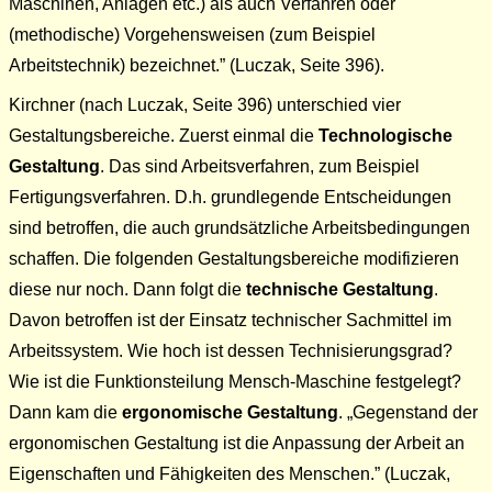
Maschinen, Anlagen etc.) als auch Verfahren oder
(methodische) Vorgehensweisen (zum Beispiel
Arbeitstechnik) bezeichnet.
(Luczak, Seite 396).
Kirchner (nach Luczak, Seite 396) unterschied vier
Gestaltungsbereiche. Zuerst einmal die
Technologische
Gestaltung
. Das sind Arbeitsverfahren, zum Beispiel
Fertigungsverfahren. D.h. grundlegende Entscheidungen
sind betroffen, die auch grundsätzliche Arbeitsbedingungen
schaffen. Die folgenden Gestaltungsbereiche modifizieren
diese nur noch. Dann folgt die
technische Gestaltung
.
Davon betroffen ist der Einsatz technischer Sachmittel im
Arbeitssystem. Wie hoch ist dessen Technisierungsgrad?
Wie ist die Funktionsteilung Mensch-Maschine festgelegt?
Dann kam die
ergonomische Gestaltung
.
Gegenstand der
ergonomischen Gestaltung ist die Anpassung der Arbeit an
Eigenschaften und Fähigkeiten des Menschen.
(Luczak,